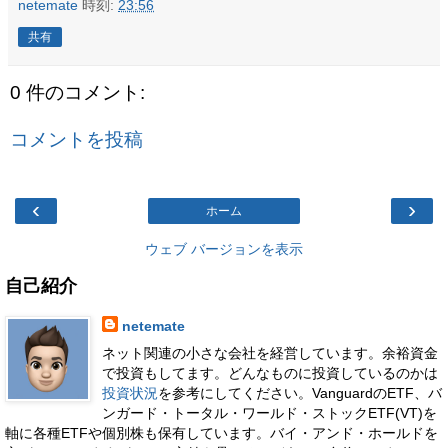
netemate
時刻:
23:56
共有
0 件のコメント:
コメントを投稿
‹
›
ホーム
ウェブ バージョンを表示
自己紹介
netemate
ネット関連の小さな会社を経営しています。余裕資金
で投資もしてます。どんなものに投資しているのかは
投資状況
を参考にしてください。VanguardのETF、バ
ンガード・トータル・ワールド・ストックETF(VT)を
軸に各種ETFや個別株も保有しています。バイ・アンド・ホールドを