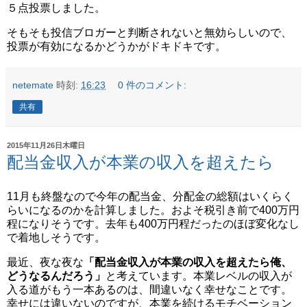
５点投票しました。
そもそも投信ブロガーと判断されないと無効らしいので、
投票が有効になるかどうかがドキドキです。
netemate
時刻:
16:23
0 件のコメント:
共有
2015年11月26日木曜日
配当金収入が本業の収入を超えたら
11月も終盤なので今年の配当金、分配金の総額はいくらく
らいになるのかを計算しました。およそ税引き前で400万円
程になりそうです。去年も400万円程だったのほぼ変化なし
で着地しそうです。
最近、夜な夜な
「配当金収入が本業の収入を超えたら俺、
どうなるんだろう」
と考えています。本業レベルの収入が
入る道がもう一本あるのは、間違いなく幸せなことです。
幸せには違いないのですが、本業を続けるモチベーション