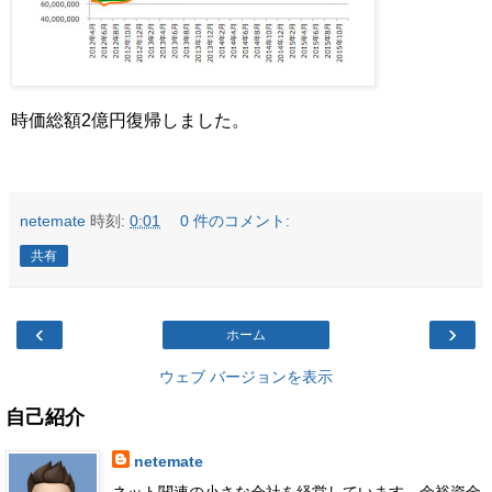
時価総額2億円復帰しました。
netemate
時刻:
0:01
0 件のコメント:
共有
‹
›
ホーム
ウェブ バージョンを表示
自己紹介
netemate
ネット関連の小さな会社を経営しています。余裕資金