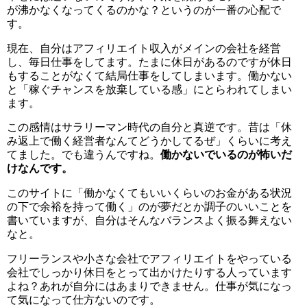
が沸かなくなってくるのかな？というのが一番の心配で
す。
現在、自分はアフィリエイト収入がメインの会社を経営
し、毎日仕事をしてます。たまに休日があるのですが休日
もすることがなくて結局仕事をしてしまいます。働かない
と「稼ぐチャンスを放棄している感」にとらわれてしまい
ます。
この感情はサラリーマン時代の自分と真逆です。昔は「休
み返上で働く経営者なんてどうかしてるぜ」くらいに考え
てました。でも違うんですね。
働かないでいるのが怖いだ
けなんです。
このサイトに「働かなくてもいいくらいのお金がある状況
の下で余裕を持って働く」のが夢だとか調子のいいことを
書いていますが、自分はそんなバランスよく振る舞えない
なと。
フリーランスや小さな会社でアフィリエイトをやっている
会社でしっかり休日をとって出かけたりする人っています
よね？あれが自分にはあまりできません。仕事が気になっ
て気になって仕方ないのです。