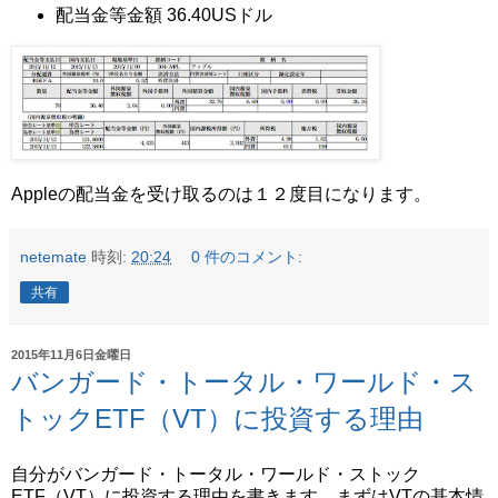
配当金等金額 36.40USドル
Appleの配当金を受け取るのは１２度目になります。
netemate
時刻:
20:24
0 件のコメント:
共有
2015年11月6日金曜日
バンガード・トータル・ワールド・ス
トックETF（VT）に投資する理由
自分がバンガード・トータル・ワールド・ストック
ETF（VT）に投資する理由を書きます。まずはVTの基本情