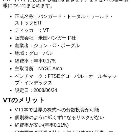
報についてまとめます。
正式名称：バンガード・トータル・ワールド・
ストックETF
ティッカー：VT
販売会社：米国バンガード社
創業者：ジョン・C・ボーグル
地域：グローバル
経費率：年率0.17%
主取引所：NYSE Arca
ベンチマーク：FTSEグローバル・オールキャッ
プ・インデックス
設定日：2008/06/24
VTのメリット
VT1本で世界の株式への分散投資が可能
個別株のように紙くずになるリスクがない
経費率が安い(年率0.11%)