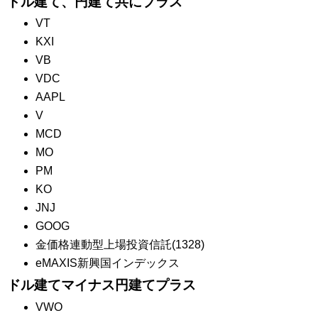
ドル建て、円建て共にプラス
VT
KXI
VB
VDC
AAPL
V
MCD
MO
PM
KO
JNJ
GOOG
金価格連動型上場投資信託(1328)
eMAXIS新興国インデックス
ドル建てマイナス円建てプラス
VWO