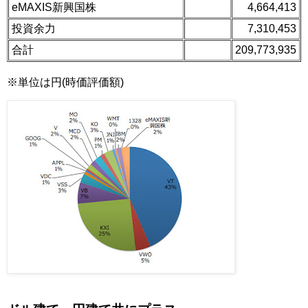
eMAXIS新興国株
4,664,413
投資余力
7,310,453
合計
209,773,935
※単位は円(時価評価額)