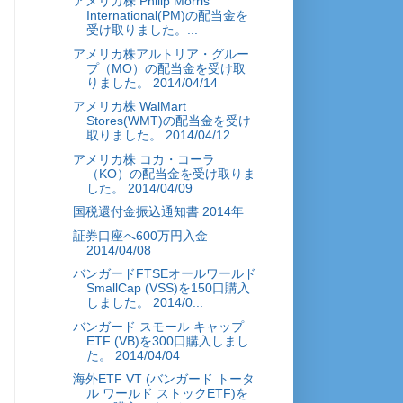
アメリカ株 Philip Morris
International(PM)の配当金を
受け取りました。...
アメリカ株アルトリア・グルー
プ（MO）の配当金を受け取
りました。 2014/04/14
アメリカ株 WalMart
Stores(WMT)の配当金を受け
取りました。 2014/04/12
アメリカ株 コカ・コーラ
（KO）の配当金を受け取りま
した。 2014/04/09
国税還付金振込通知書 2014年
証券口座へ600万円入金
2014/04/08
バンガードFTSEオールワールド
SmallCap (VSS)を150口購入
しました。 2014/0...
バンガード スモール キャップ
ETF (VB)を300口購入しまし
た。 2014/04/04
海外ETF VT (バンガード トータ
ル ワールド ストックETF)を