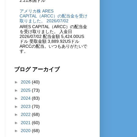
2.21米国ドル
アメリカ株 ARES
CAPITAL（ARCC）の配当金を受け
取りました。 2026/07/02
ARES CAPITAL（ARCC）の配当金
を受け取りました。 入金日
2026/07/02 配当金額 5,424.00US
ドル 受取金額 3,889.92USドル
ARCCの配当。いつもありがたいで
す。
ブログ アーカイブ
►
2026
(40)
►
2025
(73)
►
2024
(83)
►
2023
(70)
►
2022
(68)
►
2021
(60)
►
2020
(68)