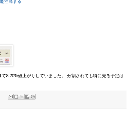
能性高まる
けて8.20%値上がりしていました。 分割されても特に売る予定は
: