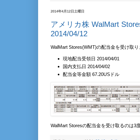
2014年4月12日土曜日
アメリカ株 WalMart S
2014/04/12
WalMart Stores(WMT)の配当金を受け
現地配当受領日 2014/04/01
国内支払日 2014/04/02
配当金等金額 67.20USドル
WalMart Storesの配当金を受け取るのは