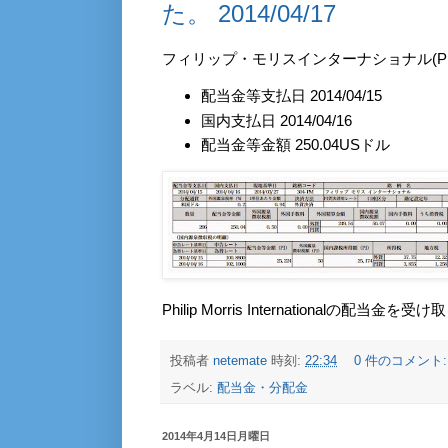
た。 2014/04/17
フィリップ・モリスインターナショナル(P
配当金等支払日 2014/04/15
国内支払日 2014/04/16
配当金等金額 250.04USドル
Philip Morris Internationalの配
投稿者
netemate
時刻:
22:34
0 件のコメント
ラベル:
配当金・分配金
2014年4月14日月曜日