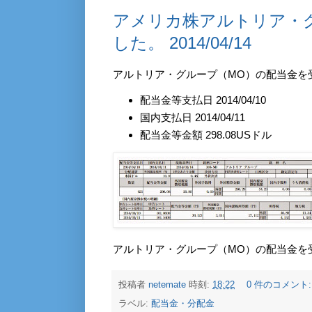
アメリカ株アルトリア・
した。 2014/04/14
アルトリア・グループ（MO）の配当金を
配当金等支払日 2014/04/10
国内支払日 2014/04/11
配当金等金額 298.08USドル
アルトリア・グループ（MO）の配当金を
投稿者
netemate
時刻:
18:22
0 件のコメント
ラベル:
配当金・分配金