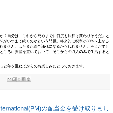
か？自分は「これから死ぬまでに何度も法律は変わりそうだ」と
0%がいつまで続くのかという問題。将来的に税率が30%へ上がる
しれません。はたまた総合課税になるかもしれません。考えだすと
ところに資産を置いておいて、そこからの収入
のみ
で生活すると
っと年を重ねてからのお楽しみにとっておきます。
:
 International(PM)の配当金を受け取りまし