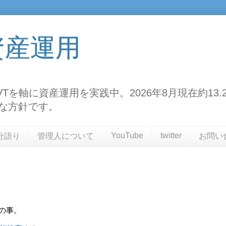
資産運用
TF、VTを軸に資産運用を実践中。2026年8月現在約
な方針です。
YouTube
twitter
分語り
管理人について
お問い
との事。