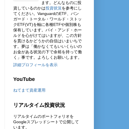
ます。どんなものに投
資しているのかは
投資状況
を参考にし
てください。VanguardのETF、バン
ガード・トータル・ワールド・ストッ
クETF(VT)を軸に各種ETFや個別株も
保有しています。バイ・アンド・ホー
ルドを心がけてはいますが、この方針
を貫けるかどうかの自信はいまいちで
す。夢は「働かなくてもいいくらいの
お金がある状況の下で余裕を持って働
く」事です。よろしくお願いします。
詳細プロフィールを表示
YouTube
ねてまて資産運用
リアルタイム投資状況
リアルタイムのポートフォリオを
Googleスプレッドシートで公開して
います。