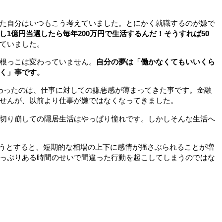
た自分はいつもこう考えていました。とにかく就職するのが嫌で
し1億円当選したら毎年200万円で生活するんだ！そうすれば50
ていました。
根っこは変わっていません。
自分の夢は「働かなくてもいいくら
く」事です。
わったのは、仕事に対しての嫌悪感が薄まってきた事です。金融
せんが、以前より仕事が嫌ではなくなってきました。
切り崩しての隠居生活はやっぱり憧れです。しかしそんな生活へ
こうとすると、短期的な相場の上下に感情が揺さぶられることが増
っぷりある時間のせいで間違った行動を起こしてしまうのではな