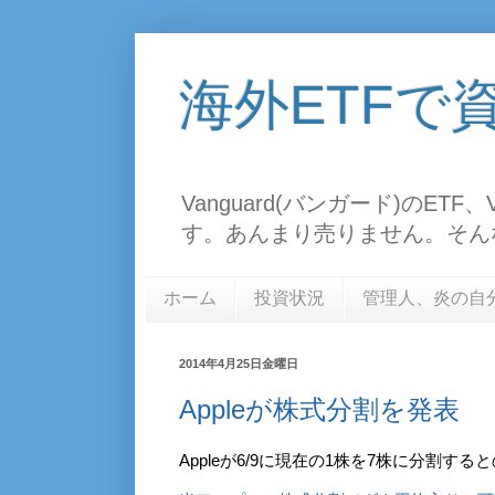
海外ETFで
Vanguard(バンガード)のE
す。あんまり売りません。そん
ホーム
投資状況
管理人、炎の自
2014年4月25日金曜日
Appleが株式分割を発表
Appleが6/9に現在の1株を7株に分割する