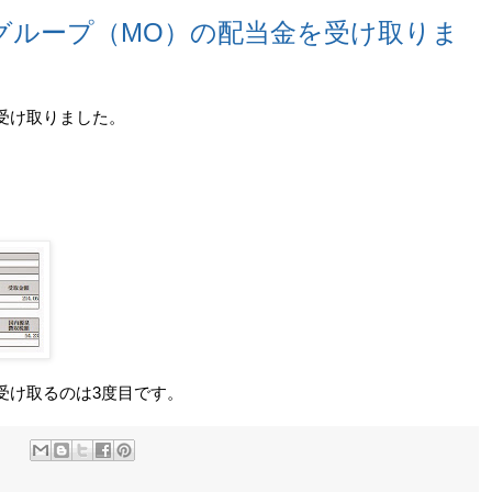
グループ（MO）の配当金を受け取りま
受け取りました。
受け取るのは3度目です。
: