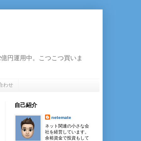
13.2億円運用中。こつこつ買いま
合わせ
自己紹介
netemate
ネット関連の小さな会
社を経営しています。
余裕資金で投資もして