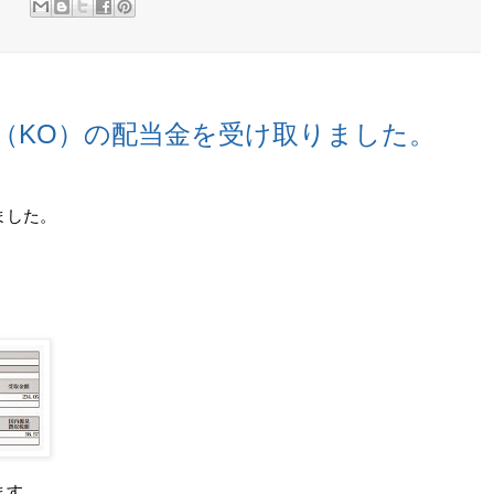
:
（KO）の配当金を受け取りました。
ました。
ます。