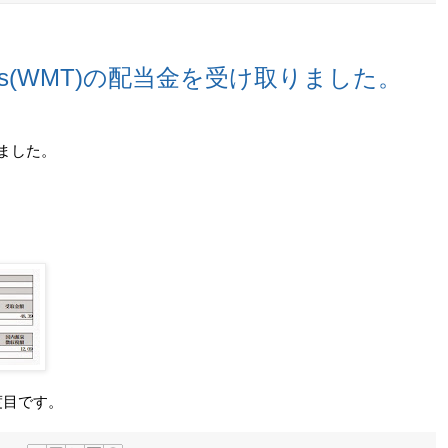
tores(WMT)の配当金を受け取りました。
取りました。
3度目です。