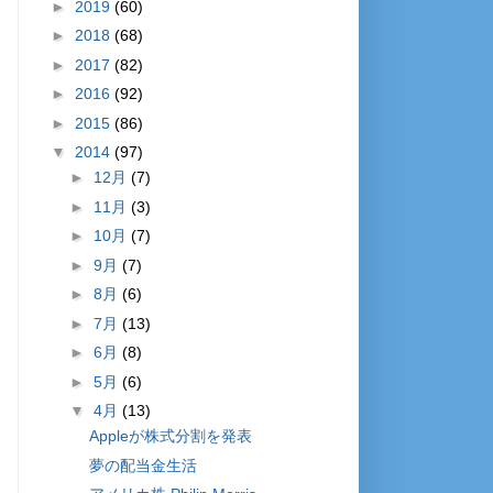
►
2019
(60)
►
2018
(68)
►
2017
(82)
►
2016
(92)
►
2015
(86)
▼
2014
(97)
►
12月
(7)
►
11月
(3)
►
10月
(7)
►
9月
(7)
►
8月
(6)
►
7月
(13)
►
6月
(8)
►
5月
(6)
▼
4月
(13)
Appleが株式分割を発表
夢の配当金生活