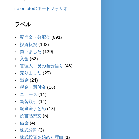
netemateのポートフォリオ
ラベル
配当金・分配金
(591)
投資状況
(182)
買いました
(129)
入金
(52)
管理人、炎の自分語り
(43)
売りました
(25)
出金
(24)
税金・還付金
(16)
ニュース
(14)
為替取引
(14)
配当金まとめ
(13)
読書感想文
(5)
借金
(4)
株式分割
(3)
株式投資を始めた理由
(1)