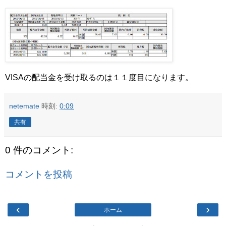
VISAの配当金を受け取るのは１１度目になります。
netemate
時刻:
0:09
共有
0 件のコメント:
コメントを投稿
‹
›
ホーム