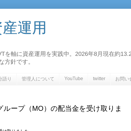
資産運用
TF、VTを軸に資産運用を実践中。2026年8月現在約
な方針です。
YouTube
twitter
分語り
管理人について
お問い
グループ（MO）の配当金を受け取りま