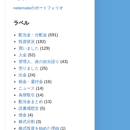
netemateのポートフォリオ
ラベル
配当金・分配金
(591)
投資状況
(182)
買いました
(129)
入金
(52)
管理人、炎の自分語り
(43)
売りました
(25)
出金
(24)
税金・還付金
(16)
ニュース
(14)
為替取引
(14)
配当金まとめ
(13)
読書感想文
(5)
借金
(4)
株式分割
(3)
株式投資を始めた理由
(1)