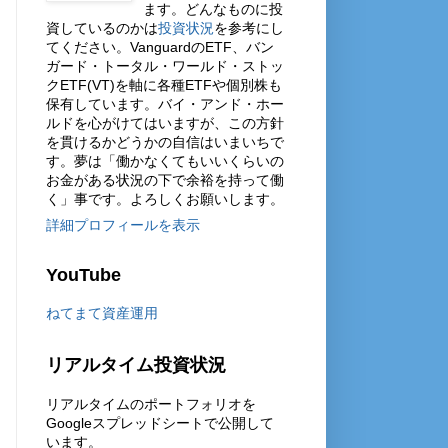
ます。どんなものに投
資しているのかは
投資状況
を参考にし
てください。VanguardのETF、バン
ガード・トータル・ワールド・ストッ
クETF(VT)を軸に各種ETFや個別株も
保有しています。バイ・アンド・ホー
ルドを心がけてはいますが、この方針
を貫けるかどうかの自信はいまいちで
す。夢は「働かなくてもいいくらいの
お金がある状況の下で余裕を持って働
く」事です。よろしくお願いします。
詳細プロフィールを表示
YouTube
ねてまて資産運用
リアルタイム投資状況
リアルタイムのポートフォリオを
Googleスプレッドシートで公開して
います。