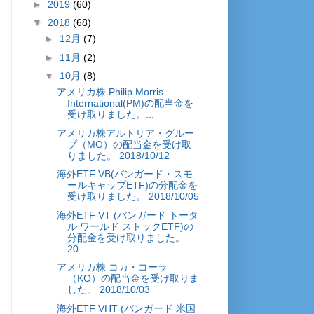
►
2019
(60)
▼
2018
(68)
►
12月
(7)
►
11月
(2)
▼
10月
(8)
アメリカ株 Philip Morris
International(PM)の配当金を
受け取りました。...
アメリカ株アルトリア・グルー
プ（MO）の配当金を受け取
りました。 2018/10/12
海外ETF VB(バンガード・スモ
ールキャップETF)の分配金を
受け取りました。 2018/10/05
海外ETF VT (バンガード トータ
ル ワールド ストックETF)の
分配金を受け取りました。
20...
アメリカ株 コカ・コーラ
（KO）の配当金を受け取りま
した。 2018/10/03
海外ETF VHT (バンガード 米国