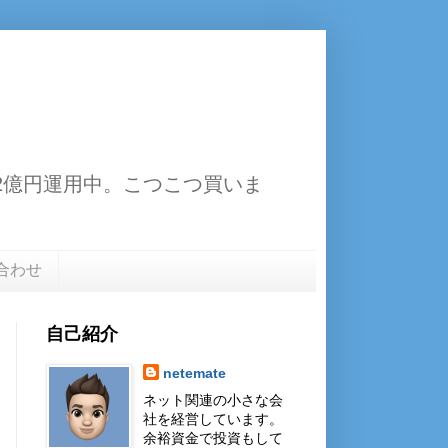
13.2億円運用中。こつこつ買いま
合わせ
自己紹介
netemate
ネット関連の小さな会
社を経営しています。
余裕資金で投資もして