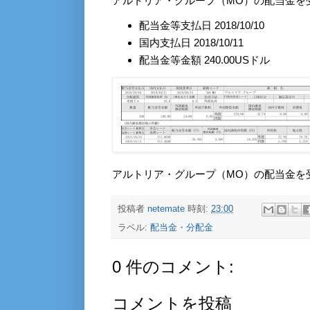
アルトリア・グループ（MO）の配当金を
配当金等支払日 2018/10/10
国内支払日 2018/10/11
配当金等金額 240.00USドル
アルトリア・グループ（MO）の配当金を
投稿者
netemate
時刻:
23:00
ラベル:
配当金・分配金
0 件のコメント:
コメントを投稿