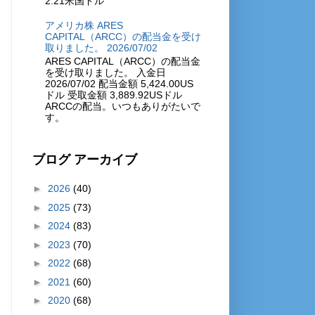
2.21米国ドル
アメリカ株 ARES
CAPITAL（ARCC）の配当金を受け
取りました。 2026/07/02
ARES CAPITAL（ARCC）の配当金
を受け取りました。 入金日
2026/07/02 配当金額 5,424.00US
ドル 受取金額 3,889.92USドル
ARCCの配当。いつもありがたいで
す。
ブログ アーカイブ
►
2026
(40)
►
2025
(73)
►
2024
(83)
►
2023
(70)
►
2022
(68)
►
2021
(60)
►
2020
(68)