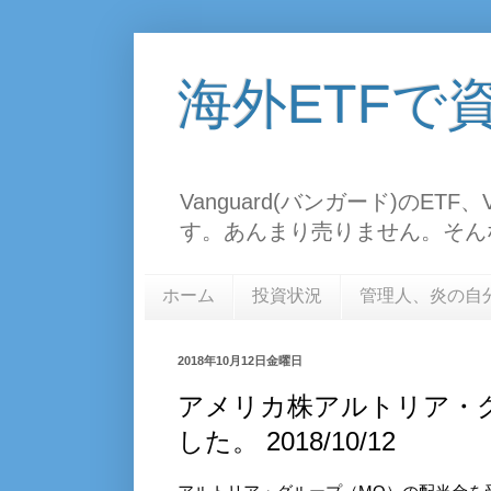
海外ETFで
Vanguard(バンガード)のE
す。あんまり売りません。そん
ホーム
投資状況
管理人、炎の自
2018年10月12日金曜日
アメリカ株アルトリア・
した。 2018/10/12