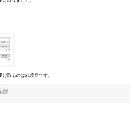
受け取りました。
受け取るのは21度目です。