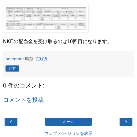
NKEの配当金を受け取るのは10回目になります。
netemate
時刻:
20:08
共有
0 件のコメント:
コメントを投稿
‹
›
ホーム
ウェブ バージョンを表示