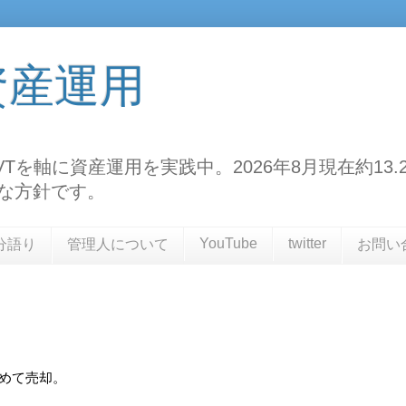
資産運用
TF、VTを軸に資産運用を実践中。2026年8月現在約
な方針です。
YouTube
twitter
分語り
管理人について
お問い
始めて売却。