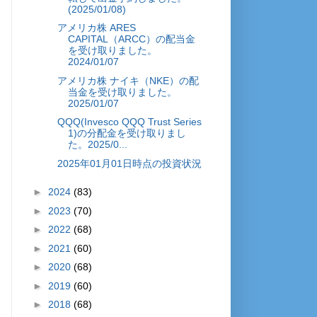
(2025/01/08)
アメリカ株 ARES
CAPITAL（ARCC）の配当金
を受け取りました。
2024/01/07
アメリカ株 ナイキ（NKE）の配
当金を受け取りました。
2025/01/07
QQQ(Invesco QQQ Trust Series
1)の分配金を受け取りまし
た。2025/0...
2025年01月01日時点の投資状況
►
2024
(83)
►
2023
(70)
►
2022
(68)
►
2021
(60)
►
2020
(68)
►
2019
(60)
►
2018
(68)