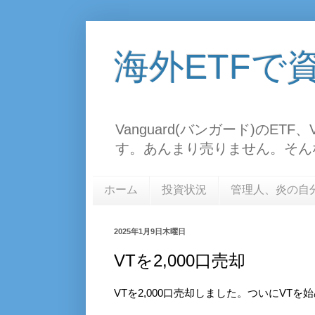
海外ETFで
Vanguard(バンガード)のE
す。あんまり売りません。そん
ホーム
投資状況
管理人、炎の自
2025年1月9日木曜日
VTを2,000口売却
VTを2,000口売却しました。ついにVTを