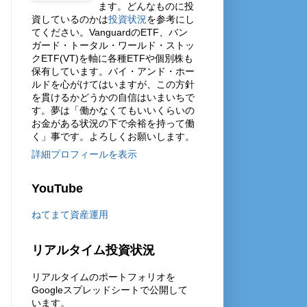
ます。どんなものに投
資しているのかは
投資状況
を参考にし
てください。VanguardのETF、バン
ガード・トータル・ワールド・ストッ
クETF(VT)を軸に各種ETFや個別株も
保有しています。バイ・アンド・ホー
ルドを心がけてはいますが、この方針
を貫けるかどうかの自信はいまいちで
す。夢は「働かなくてもいいくらいの
お金がある状況の下で余裕を持って働
く」事です。よろしくお願いします。
詳細プロフィールを表示
YouTube
ねてまて資産運用
リアルタイム投資状況
リアルタイムのポートフォリオを
Googleスプレッドシートで公開して
います。