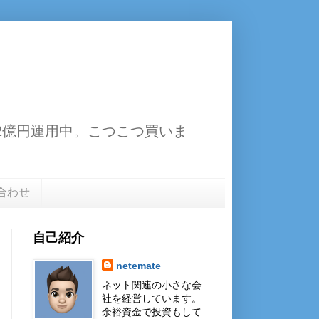
13.2億円運用中。こつこつ買いま
合わせ
自己紹介
netemate
ネット関連の小さな会
社を経営しています。
余裕資金で投資もして