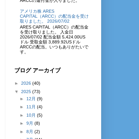
ARCCの還付金が入りました。
アメリカ株 ARES
CAPITAL（ARCC）の配当金を受け
取りました。 2026/07/02
ARES CAPITAL（ARCC）の配当金
を受け取りました。 入金日
2026/07/02 配当金額 5,424.00US
ドル 受取金額 3,889.92USドル
ARCCの配当。いつもありがたいで
す。
ブログ アーカイブ
►
2026
(40)
▼
2025
(73)
►
12月
(9)
►
11月
(4)
►
10月
(5)
►
9月
(8)
►
8月
(2)