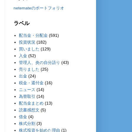
netemateのポートフォリオ
ラベル
配当金・分配金
(591)
投資状況
(182)
買いました
(129)
入金
(52)
管理人、炎の自分語り
(43)
売りました
(25)
出金
(24)
税金・還付金
(16)
ニュース
(14)
為替取引
(14)
配当金まとめ
(13)
読書感想文
(5)
借金
(4)
株式分割
(3)
株式投資を始めた理由
(1)