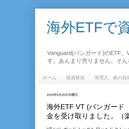
海外ETFで
Vanguard(バンガード)のE
す。あんまり売りません。そん
ホーム
投資状況
管理人、炎の自
2025年6月26日木曜日
海外ETF VT (バンガー
金を受け取りました。（楽天証