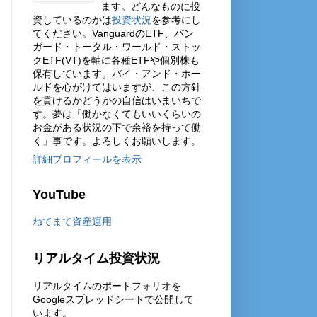
ます。どんなものに投
資しているのかは
投資状況
を参考にし
てください。VanguardのETF、バン
ガード・トータル・ワールド・ストッ
クETF(VT)を軸に各種ETFや個別株も
保有しています。バイ・アンド・ホー
ルドを心がけてはいますが、この方針
を貫けるかどうかの自信はいまいちで
す。夢は「働かなくてもいいくらいの
お金がある状況の下で余裕を持って働
く」事です。よろしくお願いします。
詳細プロフィールを表示
YouTube
ねてまて資産運用
リアルタイム投資状況
リアルタイムのポートフォリオを
Googleスプレッドシートで公開して
います。