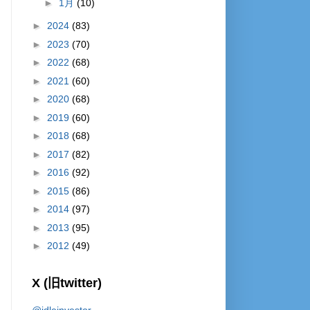
►
1月
(10)
►
2024
(83)
►
2023
(70)
►
2022
(68)
►
2021
(60)
►
2020
(68)
►
2019
(60)
►
2018
(68)
►
2017
(82)
►
2016
(92)
►
2015
(86)
►
2014
(97)
►
2013
(95)
►
2012
(49)
X (旧twitter)
@idleinvestor