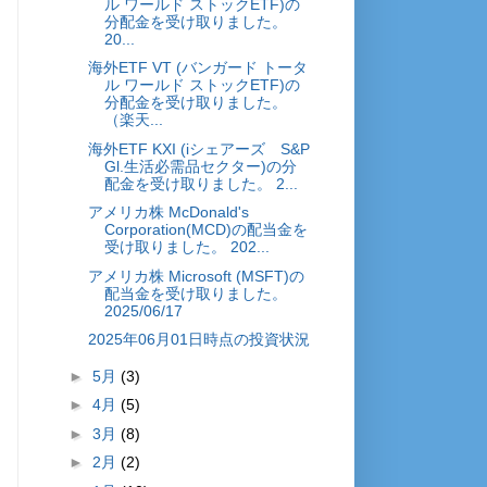
ル ワールド ストックETF)の
分配金を受け取りました。
20...
海外ETF VT (バンガード トータ
ル ワールド ストックETF)の
分配金を受け取りました。
（楽天...
海外ETF KXI (iシェアーズ S&P
Gl.生活必需品セクター)の分
配金を受け取りました。 2...
アメリカ株 McDonald's
Corporation(MCD)の配当金を
受け取りました。 202...
アメリカ株 Microsoft (MSFT)の
配当金を受け取りました。
2025/06/17
2025年06月01日時点の投資状況
►
5月
(3)
►
4月
(5)
►
3月
(8)
►
2月
(2)