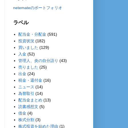
netemateのポートフォリオ
ラベル
配当金・分配金
(591)
投資状況
(182)
買いました
(129)
入金
(52)
管理人、炎の自分語り
(43)
売りました
(25)
出金
(24)
税金・還付金
(16)
ニュース
(14)
為替取引
(14)
配当金まとめ
(13)
読書感想文
(5)
借金
(4)
株式分割
(3)
株式投資を始めた理由
(1)