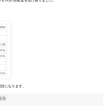
ックETF)の分配金を受け取りました。
回目になります。