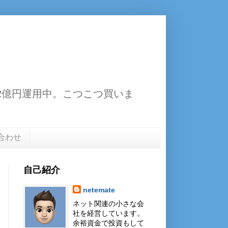
13.2億円運用中。こつこつ買いま
合わせ
自己紹介
netemate
ネット関連の小さな会
社を経営しています。
余裕資金で投資もして