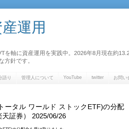
資産運用
TF、VTを軸に資産運用を実践中。2026年8月現在約
な方針です。
YouTube
twitter
分語り
管理人について
お問い
ド トータル ワールド ストックETF)の分配
券） 2025/06/26