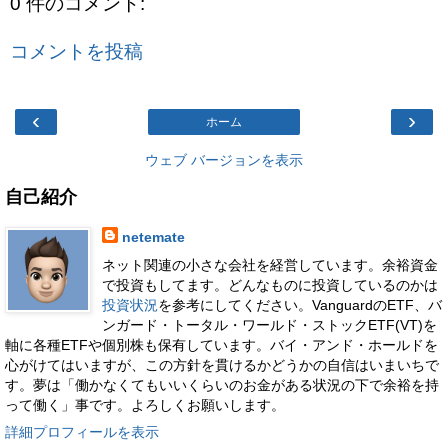
0 件のコメント:
コメントを投稿
‹
›
ホーム
ウェブ バージョンを表示
自己紹介
netemate
ネット関連の小さな会社を経営しています。余裕資金
で投資もしてます。どんなものに投資しているのかは
投資状況
を参考にしてください。VanguardのETF、バ
ンガード・トータル・ワールド・ストックETF(VT)を
軸に各種ETFや個別株も保有しています。バイ・アンド・ホールドを
心がけてはいますが、この方針を貫けるかどうかの自信はいまいちで
す。夢は「働かなくてもいいくらいのお金がある状況の下で余裕を持
って働く」事です。よろしくお願いします。
詳細プロフィールを表示