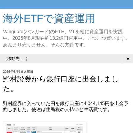
海外ETFで資産運用
Vanguard(バンガード)のETF、VTを軸に資産運用を実践
中。2026年8月現在約13.2億円運用中。こつこつ買います。
あんまり売りません。そんな方針です。
▼
2026年6月9日火曜日
野村證券から銀行口座に出金しまし
た。
野村證券に入っていた円を銀行口座に4,044,145円を出金予
約しました。使途は住民税の支払いと生活費です。