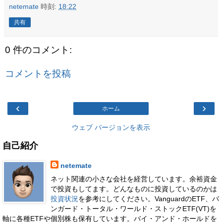
netemate
時刻:
18:22
共有
0 件のコメント:
コメントを投稿
‹
›
ホーム
ウェブ バージョンを表示
自己紹介
netemate
ネット関連の小さな会社を経営しています。余裕資金
で投資もしてます。どんなものに投資しているのかは
投資状況
を参考にしてください。VanguardのETF、バ
ンガード・トータル・ワールド・ストックETF(VT)を
軸に各種ETFや個別株も保有しています。バイ・アンド・ホールドを