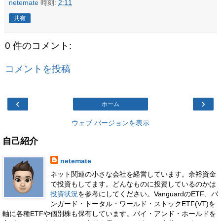
netemate
時刻:
2:11
共有
0 件のコメント:
コメントを投稿
‹
›
ホーム
ウェブ バージョンを表示
自己紹介
netemate
ネット関連の小さな会社を経営しています。余裕資金
で投資もしてます。どんなものに投資しているのかは
投資状況
を参考にしてください。VanguardのETF、バ
ンガード・トータル・ワールド・ストックETF(VT)を
軸に各種ETFや個別株も保有しています。バイ・アンド・ホールドを