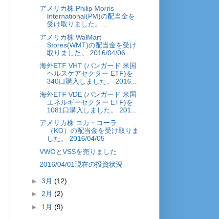
アメリカ株 Philip Morris
International(PM)の配当金を
受け取りました。...
アメリカ株 WalMart
Stores(WMT)の配当金を受け
取りました。 2016/04/06
海外ETF VHT (バンガード 米国
ヘルスケアセクター ETF)を
340口購入しました。 2016...
海外ETF VDE (バンガード 米国
エネルギーセクター ETF)を
1081口購入しました。 201...
アメリカ株 コカ・コーラ
（KO）の配当金を受け取りま
した。 2016/04/05
VWOとVSSを売りました
2016/04/01現在の投資状況
►
3月
(12)
►
2月
(2)
►
1月
(9)