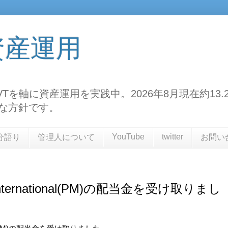
資産運用
TF、VTを軸に資産運用を実践中。2026年8月現在約
な方針です。
YouTube
twitter
分語り
管理人について
お問い
 International(PM)の配当金を受け取りまし