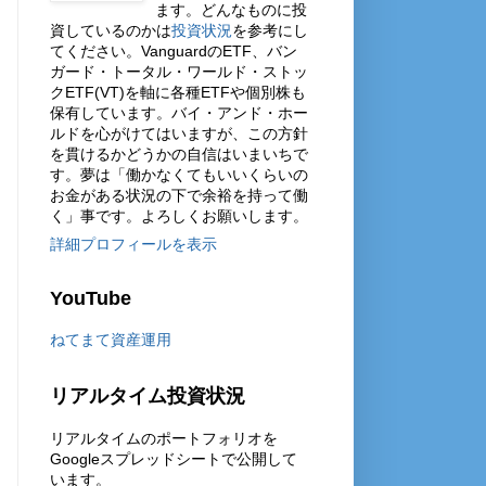
ます。どんなものに投
資しているのかは
投資状況
を参考にし
てください。VanguardのETF、バン
ガード・トータル・ワールド・ストッ
クETF(VT)を軸に各種ETFや個別株も
保有しています。バイ・アンド・ホー
ルドを心がけてはいますが、この方針
を貫けるかどうかの自信はいまいちで
す。夢は「働かなくてもいいくらいの
お金がある状況の下で余裕を持って働
く」事です。よろしくお願いします。
詳細プロフィールを表示
YouTube
ねてまて資産運用
リアルタイム投資状況
リアルタイムのポートフォリオを
Googleスプレッドシートで公開して
います。