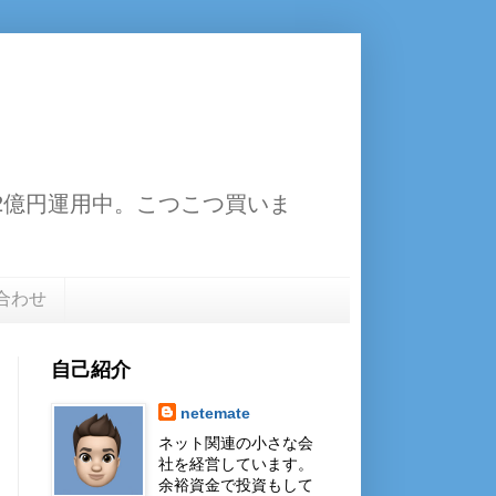
13.2億円運用中。こつこつ買いま
合わせ
自己紹介
netemate
ネット関連の小さな会
社を経営しています。
余裕資金で投資もして