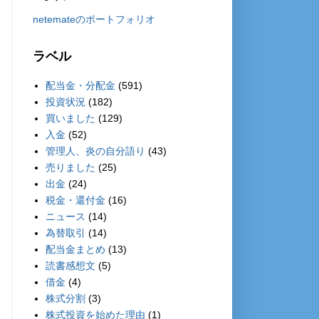
netemateのポートフォリオ
ラベル
配当金・分配金
(591)
投資状況
(182)
買いました
(129)
入金
(52)
管理人、炎の自分語り
(43)
売りました
(25)
出金
(24)
税金・還付金
(16)
ニュース
(14)
為替取引
(14)
配当金まとめ
(13)
読書感想文
(5)
借金
(4)
株式分割
(3)
株式投資を始めた理由
(1)