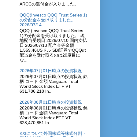
ARCCの還付金が入りました。
QQQ(Invesco QQQ Trust Series 1)
の分配金を受け取りました。
2026/07/14
QQQ (Invesco QQQ Trust Series
1)の分配金を受け取りました。 現
地配当受領日 2026/07/10 国内支払
日 2026/07/13 配当金等金額
1,559.46USドル SBI証券でQQQの
配当金を受け取るのは20度目に
な...
2026年07月01日時点の投資状況
2026年07月01日時点の投資状況 銘
柄 コード 金額 Vanguard Total
World Stock Index ETF VT
631,786,218 In...
2026年08月01日時点の投資状況
2026年08月01日時点の投資状況 銘
柄 コード 金額 Vanguard Total
World Stock Index ETF VT
628,470,851 In...
KXIについて外国株式等株式分割・