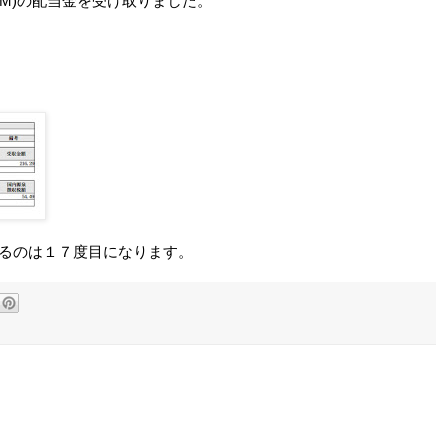
M)の配当金を受け取りました。
配当金を受け取るのは１７度目になります。