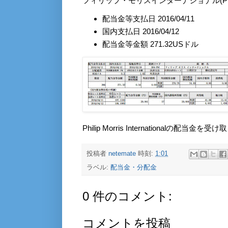
フィリップ・モリスインターナショナル(P
配当金等支払日 2016/04/11
国内支払日 2016/04/12
配当金等金額 271.32USドル
Philip Morris Internationalの
投稿者
netemate
時刻:
1:01
ラベル:
配当金・分配金
0 件のコメント:
コメントを投稿