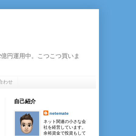
13.2億円運用中。こつこつ買いま
合わせ
自己紹介
netemate
ネット関連の小さな会
社を経営しています。
余裕資金で投資もして