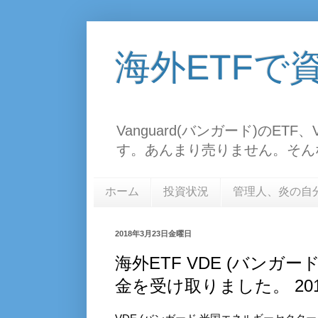
海外ETFで
Vanguard(バンガード)のE
す。あんまり売りません。そん
ホーム
投資状況
管理人、炎の自
2018年3月23日金曜日
海外ETF VDE (バンガ
金を受け取りました。 2018/