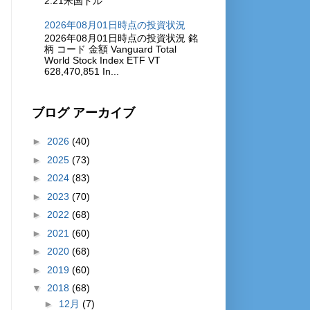
2.21米国ドル
2026年08月01日時点の投資状況
2026年08月01日時点の投資状況 銘
柄 コード 金額 Vanguard Total
World Stock Index ETF VT
628,470,851 In...
ブログ アーカイブ
►
2026
(40)
►
2025
(73)
►
2024
(83)
►
2023
(70)
►
2022
(68)
►
2021
(60)
►
2020
(68)
►
2019
(60)
▼
2018
(68)
►
12月
(7)