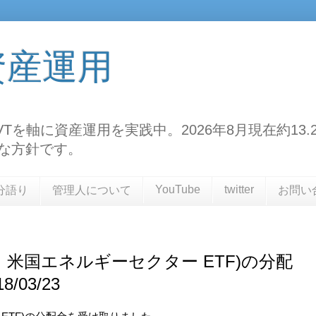
資産運用
TF、VTを軸に資産運用を実践中。2026年8月現在約
な方針です。
YouTube
twitter
分語り
管理人について
お問い
ード 米国エネルギーセクター ETF)の分配
03/23