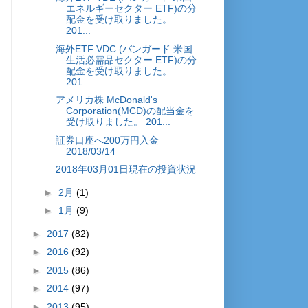
エネルギーセクター ETF)の分
配金を受け取りました。
201...
海外ETF VDC (バンガード 米国
生活必需品セクター ETF)の分
配金を受け取りました。
201...
アメリカ株 McDonald's
Corporation(MCD)の配当金を
受け取りました。 201...
証券口座へ200万円入金
2018/03/14
2018年03月01日現在の投資状況
►
2月
(1)
►
1月
(9)
►
2017
(82)
►
2016
(92)
►
2015
(86)
►
2014
(97)
►
2013
(95)