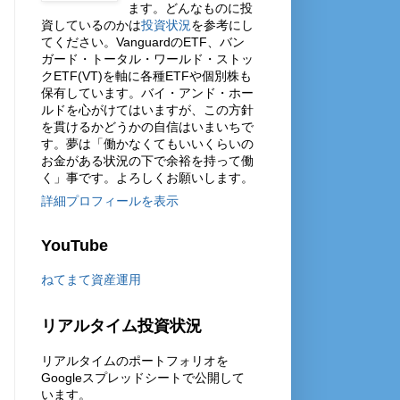
ます。どんなものに投
資しているのかは
投資状況
を参考にし
てください。VanguardのETF、バン
ガード・トータル・ワールド・ストッ
クETF(VT)を軸に各種ETFや個別株も
保有しています。バイ・アンド・ホー
ルドを心がけてはいますが、この方針
を貫けるかどうかの自信はいまいちで
す。夢は「働かなくてもいいくらいの
お金がある状況の下で余裕を持って働
く」事です。よろしくお願いします。
詳細プロフィールを表示
YouTube
ねてまて資産運用
リアルタイム投資状況
リアルタイムのポートフォリオを
Googleスプレッドシートで公開して
います。