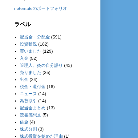
netemateのポートフォリオ
ラベル
配当金・分配金
(591)
投資状況
(182)
買いました
(129)
入金
(52)
管理人、炎の自分語り
(43)
売りました
(25)
出金
(24)
税金・還付金
(16)
ニュース
(14)
為替取引
(14)
配当金まとめ
(13)
読書感想文
(5)
借金
(4)
株式分割
(3)
株式投資を始めた理由
(1)