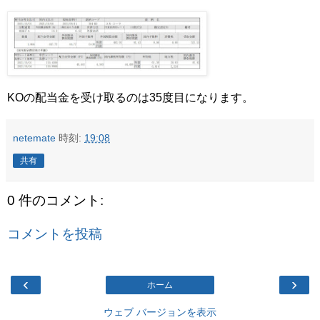
KOの配当金を受け取るのは35度目になります。
netemate
時刻:
19:08
共有
0 件のコメント:
コメントを投稿
‹
›
ホーム
ウェブ バージョンを表示