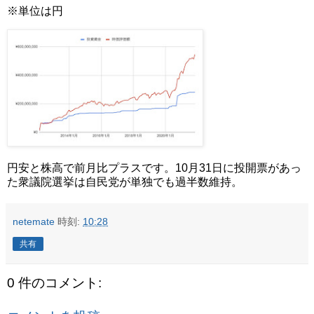
※単位は円
円安と株高で前月比プラスです。10月31日に投開票があっ
た衆議院選挙は自民党が単独でも過半数維持。
netemate
時刻:
10:28
共有
0 件のコメント: