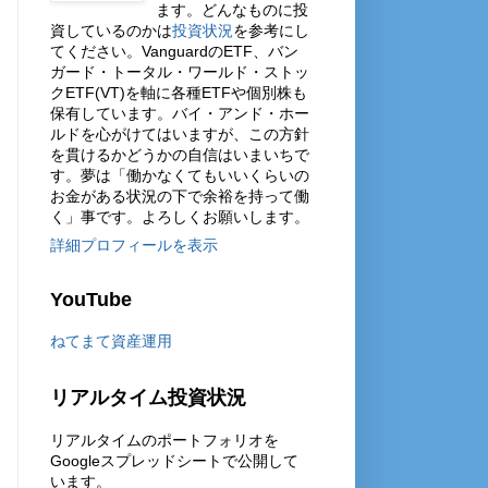
ます。どんなものに投
資しているのかは
投資状況
を参考にし
てください。VanguardのETF、バン
ガード・トータル・ワールド・ストッ
クETF(VT)を軸に各種ETFや個別株も
保有しています。バイ・アンド・ホー
ルドを心がけてはいますが、この方針
を貫けるかどうかの自信はいまいちで
す。夢は「働かなくてもいいくらいの
お金がある状況の下で余裕を持って働
く」事です。よろしくお願いします。
詳細プロフィールを表示
YouTube
ねてまて資産運用
リアルタイム投資状況
リアルタイムのポートフォリオを
Googleスプレッドシートで公開して
います。