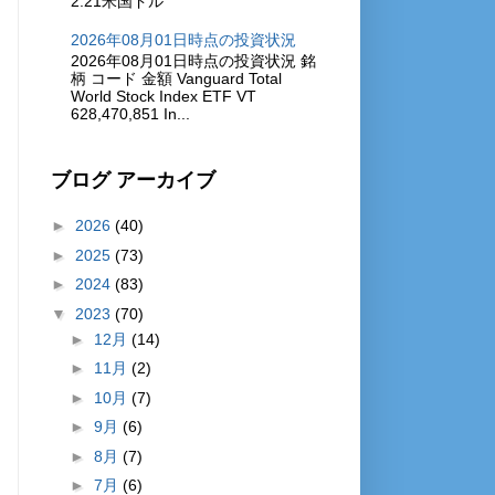
2.21米国ドル
2026年08月01日時点の投資状況
2026年08月01日時点の投資状況 銘
柄 コード 金額 Vanguard Total
World Stock Index ETF VT
628,470,851 In...
ブログ アーカイブ
►
2026
(40)
►
2025
(73)
►
2024
(83)
▼
2023
(70)
►
12月
(14)
►
11月
(2)
►
10月
(7)
►
9月
(6)
►
8月
(7)
►
7月
(6)