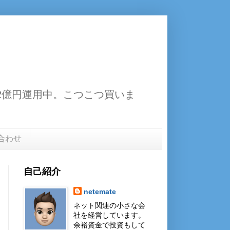
13.2億円運用中。こつこつ買いま
合わせ
自己紹介
netemate
ネット関連の小さな会
社を経営しています。
余裕資金で投資もして