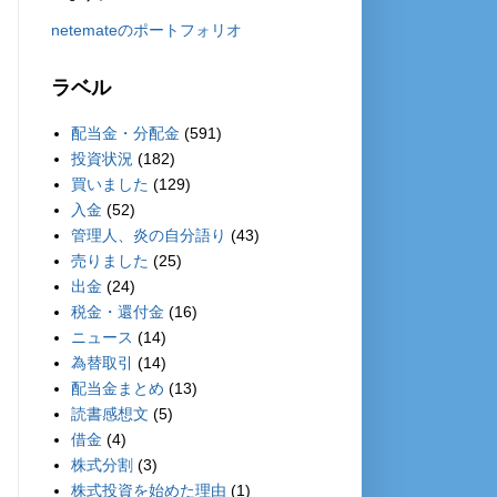
netemateのポートフォリオ
ラベル
配当金・分配金
(591)
投資状況
(182)
買いました
(129)
入金
(52)
管理人、炎の自分語り
(43)
売りました
(25)
出金
(24)
税金・還付金
(16)
ニュース
(14)
為替取引
(14)
配当金まとめ
(13)
読書感想文
(5)
借金
(4)
株式分割
(3)
株式投資を始めた理由
(1)