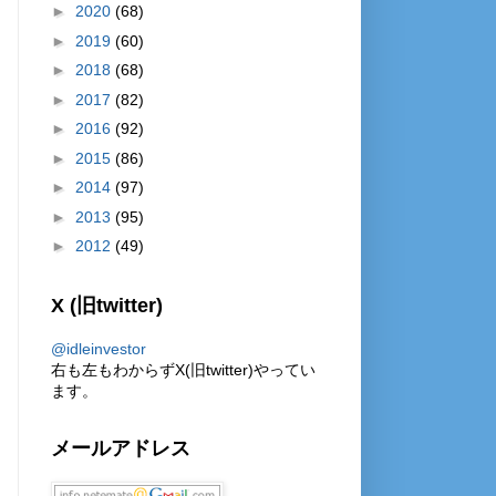
►
2020
(68)
►
2019
(60)
►
2018
(68)
►
2017
(82)
►
2016
(92)
►
2015
(86)
►
2014
(97)
►
2013
(95)
►
2012
(49)
X (旧twitter)
@idleinvestor
右も左もわからずX(旧twitter)やってい
ます。
メールアドレス