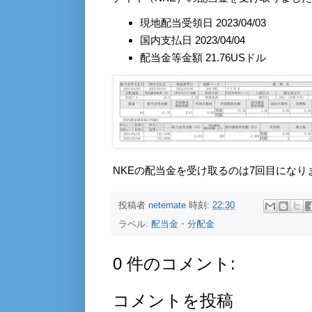
現地配当受領日 2023/04/03
国内支払日 2023/04/04
配当金等金額 21.76USドル
NKEの配当金を受け取るのは7回目になり
投稿者
netemate
時刻:
22:30
ラベル:
配当金・分配金
0 件のコメント:
コメントを投稿