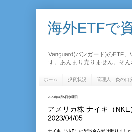
海外ETFで
Vanguard(バンガード)のE
す。あんまり売りません。そん
ホーム
投資状況
管理人、炎の自
2023年4月5日水曜日
アメリカ株 ナイキ（NK
2023/04/05
ナイキ（NKE）の配当金を受け取りまし