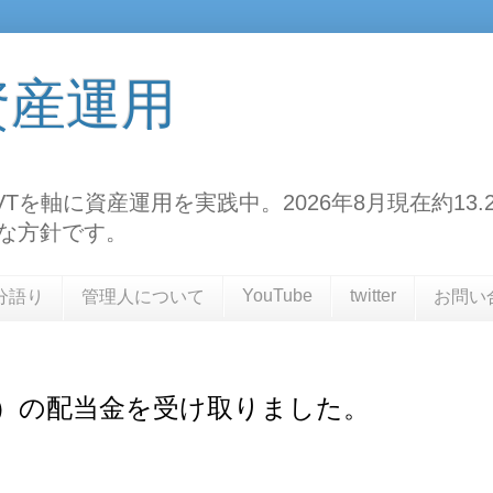
資産運用
TF、VTを軸に資産運用を実践中。2026年8月現在約
な方針です。
YouTube
twitter
分語り
管理人について
お問い
E）の配当金を受け取りました。
た。