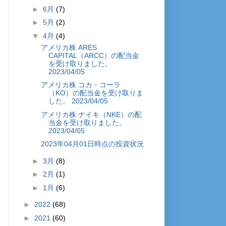
►
6月
(7)
►
5月
(2)
▼
4月
(4)
アメリカ株 ARES
CAPITAL（ARCC）の配当金
を受け取りました。
2023/04/05
アメリカ株 コカ・コーラ
（KO）の配当金を受け取りま
した。 2023/04/05
アメリカ株 ナイキ（NKE）の配
当金を受け取りました。
2023/04/05
2023年04月01日時点の投資状況
►
3月
(8)
►
2月
(1)
►
1月
(6)
►
2022
(68)
►
2021
(60)