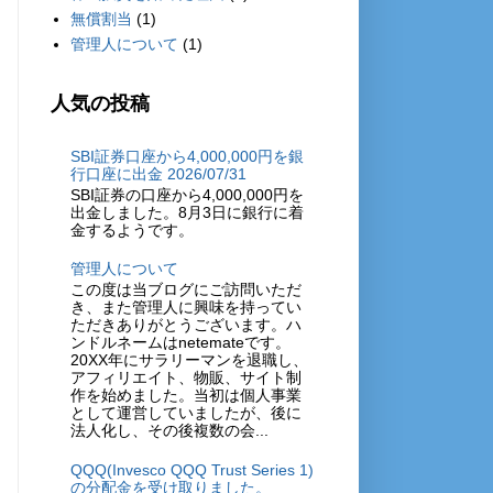
無償割当
(1)
管理人について
(1)
人気の投稿
SBI証券口座から4,000,000円を銀
行口座に出金 2026/07/31
SBI証券の口座から4,000,000円を
出金しました。8月3日に銀行に着
金するようです。
管理人について
この度は当ブログにご訪問いただ
き、また管理人に興味を持ってい
ただきありがとうございます。ハ
ンドルネームはnetemateです。
20XX年にサラリーマンを退職し、
アフィリエイト、物販、サイト制
作を始めました。当初は個人事業
として運営していましたが、後に
法人化し、その後複数の会...
QQQ(Invesco QQQ Trust Series 1)
の分配金を受け取りました。