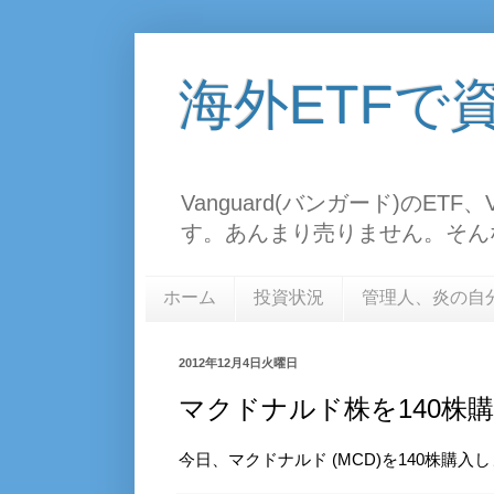
海外ETFで
Vanguard(バンガード)のE
す。あんまり売りません。そん
ホーム
投資状況
管理人、炎の自
2012年12月4日火曜日
マクドナルド株を140株
今日、マクドナルド (MCD)を140株購入