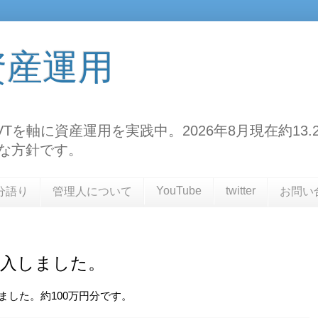
資産運用
TF、VTを軸に資産運用を実践中。2026年8月現在約
な方針です。
YouTube
twitter
分語り
管理人について
お問い
購入しました。
しました。約100万円分です。