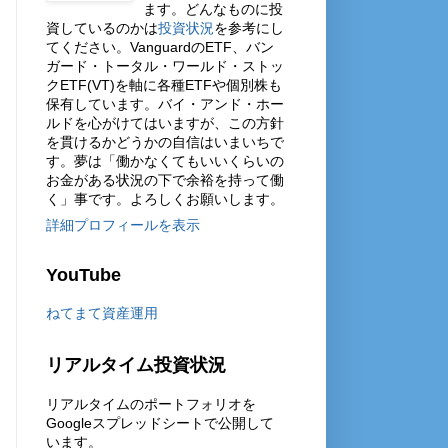
ます。どんなものに投
資しているのかは
投資状況
を参考にし
てください。VanguardのETF、バン
ガード・トータル・ワールド・ストッ
クETF(VT)を軸に各種ETFや個別株も
保有しています。バイ・アンド・ホー
ルドを心がけてはいますが、この方針
を貫けるかどうかの自信はいまいちで
す。夢は「働かなくてもいいくらいの
お金がある状況の下で余裕を持って働
く」事です。よろしくお願いします。
詳細プロフィールを表示
YouTube
ねてまて資産運用
リアルタイム投資状況
リアルタイムのポートフォリオを
Googleスプレッドシートで公開して
います。