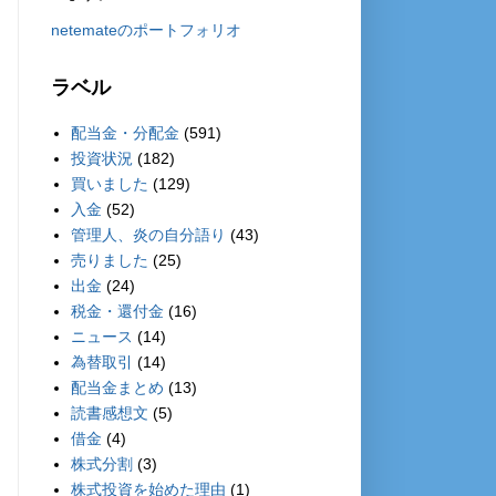
netemateのポートフォリオ
ラベル
配当金・分配金
(591)
投資状況
(182)
買いました
(129)
入金
(52)
管理人、炎の自分語り
(43)
売りました
(25)
出金
(24)
税金・還付金
(16)
ニュース
(14)
為替取引
(14)
配当金まとめ
(13)
読書感想文
(5)
借金
(4)
株式分割
(3)
株式投資を始めた理由
(1)