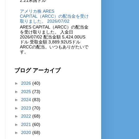
2.21米国ドル
アメリカ株 ARES
CAPITAL（ARCC）の配当金を受け
取りました。 2026/07/02
ARES CAPITAL（ARCC）の配当金
を受け取りました。 入金日
2026/07/02 配当金額 5,424.00US
ドル 受取金額 3,889.92USドル
ARCCの配当。いつもありがたいで
す。
ブログ アーカイブ
►
2026
(40)
►
2025
(73)
►
2024
(83)
►
2023
(70)
►
2022
(68)
►
2021
(60)
►
2020
(68)