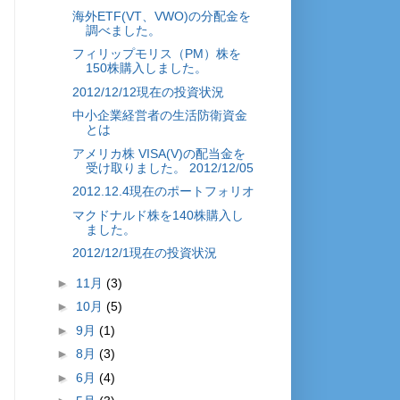
海外ETF(VT、VWO)の分配金を
調べました。
フィリップモリス（PM）株を
150株購入しました。
2012/12/12現在の投資状況
中小企業経営者の生活防衛資金
とは
アメリカ株 VISA(V)の配当金を
受け取りました。 2012/12/05
2012.12.4現在のポートフォリオ
マクドナルド株を140株購入し
ました。
2012/12/1現在の投資状況
►
11月
(3)
►
10月
(5)
►
9月
(1)
►
8月
(3)
►
6月
(4)