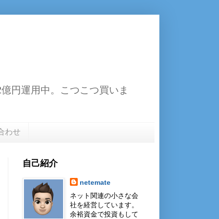
13.2億円運用中。こつこつ買いま
合わせ
自己紹介
netemate
ネット関連の小さな会
社を経営しています。
余裕資金で投資もして