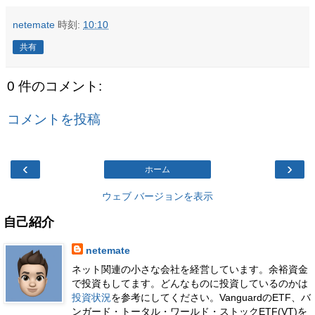
netemate
時刻:
10:10
共有
0 件のコメント:
コメントを投稿
‹
›
ホーム
ウェブ バージョンを表示
自己紹介
netemate
ネット関連の小さな会社を経営しています。余裕資金
で投資もしてます。どんなものに投資しているのかは
投資状況
を参考にしてください。VanguardのETF、バ
ンガード・トータル・ワールド・ストックETF(VT)を